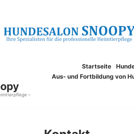
Startseite
Hunde
Aus- und Fortbildung von H
oopy
eimtierpflege –