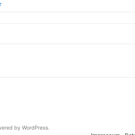
r
wered by WordPress
.