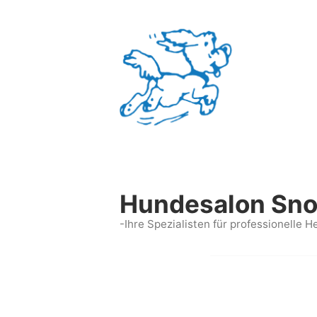
Zum
Inhalt
springen
Hundesalon Sn
-Ihre Spezialisten für professionelle H