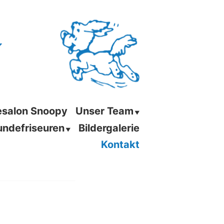
salon Snoopy
Unser Team
undefriseuren
Bildergalerie
Kontakt