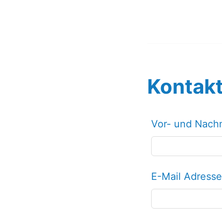
Kontakt
Lass
Vor- und Nac
dieses
Feld
leer
E-Mail Adresse