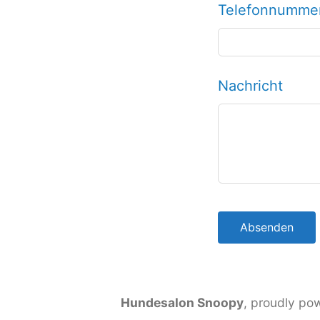
Telefonnumme
Nachricht
Absenden
Hundesalon Snoopy
,
proudly po